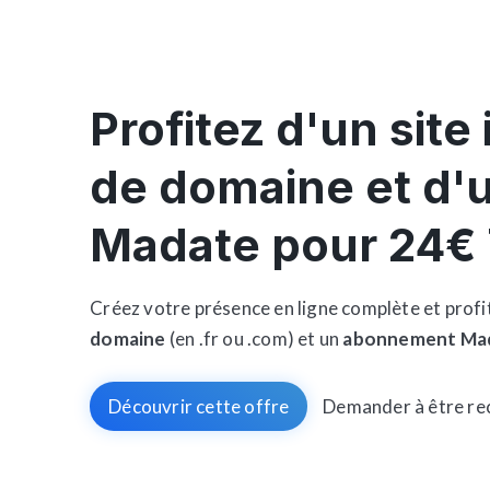
Profitez d'un site
de domaine et d
Madate pour 24€
Créez votre présence en ligne complète et profi
domaine
(en .fr ou .com) et un
abonnement Ma
Découvrir cette offre
Demander à être re