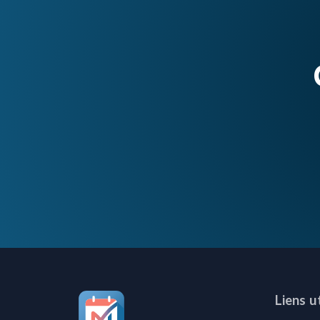
Liens u