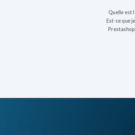
Quelle est 
Est-ce que j
Prestashop,