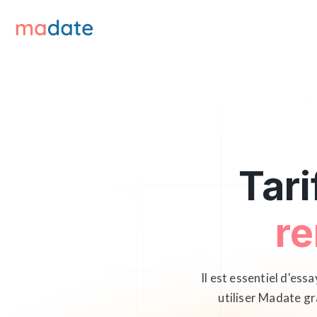
Tari
re
Il est essentiel d'ess
utiliser Madate gr