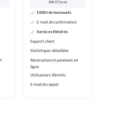
80
€ HT/mois
1000 rdv mensuels
n
E-mail de confirmation
Services illimités
Support client
Statistiques détaillées
n
Réservation et paiement en
ligne
Utilisateurs illimités
E-mail de rappel