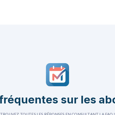
fréquentes sur les 
TROUVEZ TOUTES LES RÉPONSES EN CONSULTANT LA FAQ !