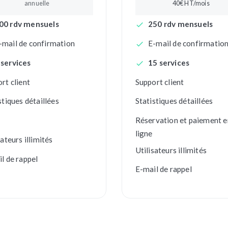
annuelle
40
€ HT/mois
00 rdv mensuels
250 rdv mensuels
-mail de confirmation
E-mail de confirmatio
 services
15 services
rt client
Support client
stiques détaillées
Statistiques détaillées
Réservation et paiement e
ligne
sateurs illimités
Utilisateurs illimités
l de rappel
E-mail de rappel