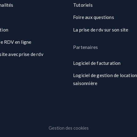
nalités
Tutoriels
Foire aux questions
tion
La prise de rdv sur son site
de RDV en ligne
Partenaires
site avec prise de rdv
Logiciel de facturation
Logiciel de gestion de locatio
saisonnière
Gestion des cookies