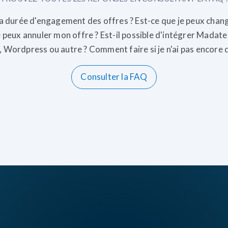
la durée d'engagement des offres ? Est-ce que je peux chang
e peux annuler mon offre ? Est-il possible d'intégrer Madate
 Wordpress ou autre ? Comment faire si je n'ai pas encore d
Consulter la FAQ