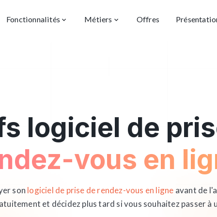
Fonctionnalités
Métiers
Offres
Présentatio
fs logiciel de pri
ndez-vous en li
ayer son
logiciel de prise de rendez-vous en ligne
avant de l
atuitement et décidez plus tard si vous souhaitez passer à 