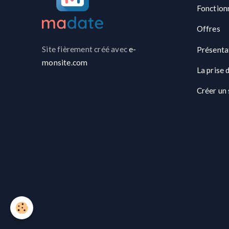
Fonction
Offres
Site fièrement créé avec
e-
Présenta
monsite.com
La prise 
Créer un 