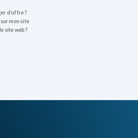
er d'offre ?
 sur mon site
e site web ?