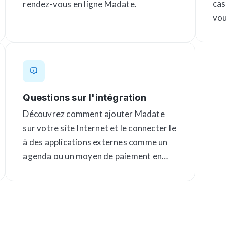
cas
rendez-vous en ligne Madate.
vou
co
Questions sur l'intégration
Découvrez comment ajouter Madate
sur votre site Internet et le connecter le
à des applications externes comme un
agenda ou un moyen de paiement en
ligne.