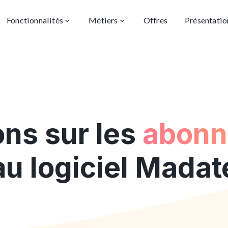
Fonctionnalités
Métiers
Offres
Présentatio
ns sur les
abonn
au logiciel Madat