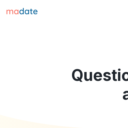
Questio