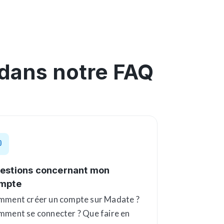
 dans notre FAQ
estions concernant mon
mpte
ment créer un compte sur Madate ?
ment se connecter ? Que faire en