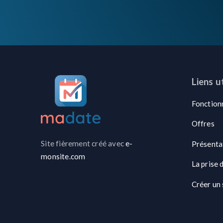
Liens u
Fonction
Offres
Site fièrement créé avec
e-
Présenta
monsite.com
La prise 
Créer un 