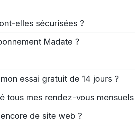
nt-elles sécurisées ?
bonnement Madate ?
 mon essai gratuit de 14 jours ?
ilisé tous mes rendez-vous mensuels
 encore de site web ?