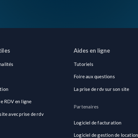
tiles
Aides en ligne
nalités
Tutoriels
Foire aux questions
tion
La prise de rdv sur son site
de RDV en ligne
Partenaires
site avec prise de rdv
Logiciel de facturation
Logiciel de gestion de locatio