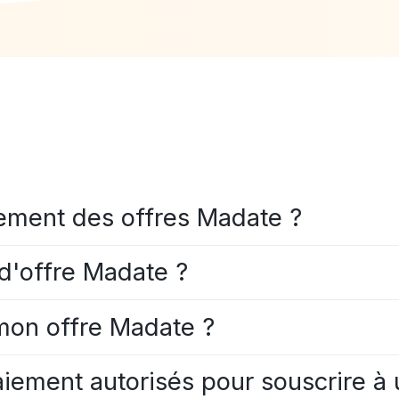
gement des offres Madate ?
d'offre Madate ?
mon offre Madate ?
aiement autorisés pour souscrire 